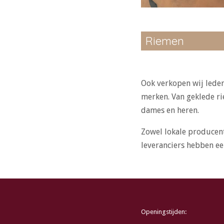
Riemen
Ook verkopen wij leder
merken. Van geklede ri
dames en heren.
Zowel lokale producen
leveranciers hebben ee
Openingstijden: