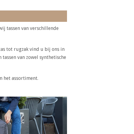
wij tassen van verschillende
s tot rugzak vind u bij ons in
n tassen van zowel synthetische
n het assortiment.