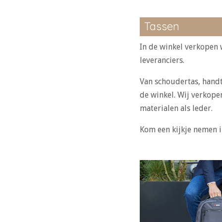
Tassen
In de winkel verkopen 
leveranciers.
Van schoudertas, handta
de winkel. Wij verkope
materialen als leder.
Kom een kijkje nemen i