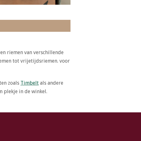
en riemen van verschillende
emen tot vrijetijdsriemen. voor
ten zoals
Timbelt
als andere
n plekje in de winkel.